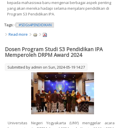
kepada mahasiswa baru mengenai berbagai aspek penting
yang akan mereka hadapi selama menjalani pendidikan di
Program S3 Pendidikan IPA.
Tags:
#SDGs4PENDIDIKAN
Read more
about PKKMB S3 Pendidikan IPA FMIPA UNY: Penguatan
Pemahaman Mahasiswa Baru Mengenai Kurikulum dan
Layanan Akademik
Dosen Program Studi S3 Pendidikan IPA
Memperoleh DRPM Award 2024
Submitted by
admin
on Sun, 2024-05-19 14:27
Universitas Negeri Yogyakarta (UNY) menggelar acara