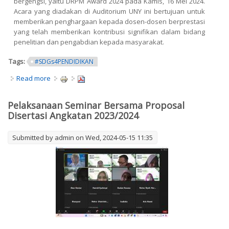
bergengsi, yaitu DRPM Award 2024 pada Kamis, 16 Mei 2024.
Acara yang diadakan di Auditorium UNY ini bertujuan untuk
memberikan penghargaan kepada dosen-dosen berprestasi
yang telah memberikan kontribusi signifikan dalam bidang
penelitian dan pengabdian kepada masyarakat.
Tags:
#SDGs4PENDIDIKAN
Read more
about Dosen Program Studi S3 Pendidikan IPA
Memperoleh DRPM Award 2024
Pelaksanaan Seminar Bersama Proposal
Disertasi Angkatan 2023/2024
Submitted by
admin
on Wed, 2024-05-15 11:35