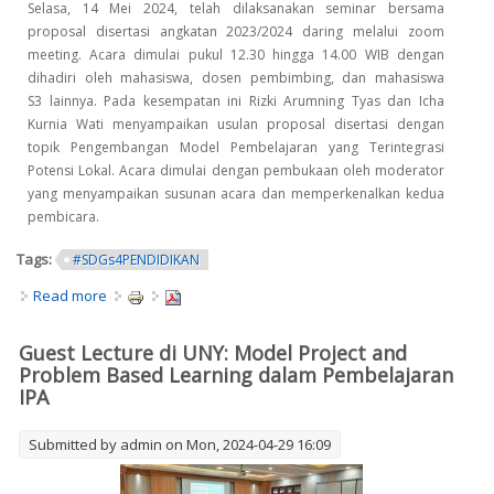
Selasa, 14 Mei 2024, telah dilaksanakan seminar bersama
proposal disertasi angkatan 2023/2024 daring melalui zoom
meeting. Acara dimulai pukul 12.30 hingga 14.00 WIB dengan
dihadiri oleh mahasiswa, dosen pembimbing, dan mahasiswa
S3 lainnya. Pada kesempatan ini Rizki Arumning Tyas dan Icha
Kurnia Wati menyampaikan usulan proposal disertasi dengan
topik Pengembangan Model Pembelajaran yang Terintegrasi
Potensi Lokal. Acara dimulai dengan pembukaan oleh moderator
yang menyampaikan susunan acara dan memperkenalkan kedua
pembicara.
Tags:
#SDGs4PENDIDIKAN
Read more
about Pelaksanaan Seminar Bersama Proposal Disertasi
Angkatan 2023/2024
Guest Lecture di UNY: Model Project and
Problem Based Learning dalam Pembelajaran
IPA
Submitted by
admin
on Mon, 2024-04-29 16:09