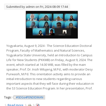
Submitted by
admin
on Fri, 2024-08-09 17:44
Yogyakarta, August 9, 2024 - The Science Education Doctoral
Program, Faculty of Mathematics and Natural Sciences,
Yogyakarta State University, held an Introduction to Campus
Life for New Students (PKKMB) on Friday, August 9, 2024. The
event, which started at 14.00 WIB, was filled by the main
speaker, Prof. Dr. Insih Wilujeng, M.Pd., with moderator Desy
Purwasih, M.Pd. This orientation activity aims to provide an
initial introduction to new students regarding various
important aspects that they will face during their education in
the S3 Science Education Program. In her presentation, Prof.
Tags:
#SDGs4PENDIDIKAN
Read more
about Orientation of New Students of Science Education