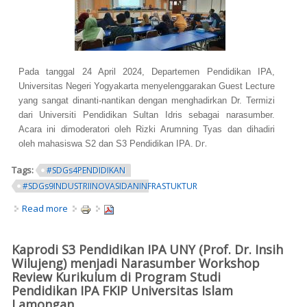
Pada tanggal 24 April 2024, Departemen Pendidikan IPA,
Universitas Negeri Yogyakarta menyelenggarakan Guest Lecture
yang sangat dinanti-nantikan dengan menghadirkan Dr. Termizi
dari Universiti Pendidikan Sultan Idris sebagai narasumber.
Acara ini dimoderatori oleh Rizki Arumning Tyas dan dihadiri
Dr.
oleh mahasiswa S2 dan S3 Pendidikan IPA.
Tags:
#SDGs4PENDIDIKAN
#SDGs9INDUSTRIINOVASIDANINFRASTUKTUR
Read more
about Guest Lecture di UNY: Model Project and Problem
Based Learning dalam Pembelajaran IPA
Kaprodi S3 Pendidikan IPA UNY (Prof. Dr. Insih
Wilujeng) menjadi Narasumber Workshop
Review Kurikulum di Program Studi
Pendidikan IPA FKIP Universitas Islam
Lamongan