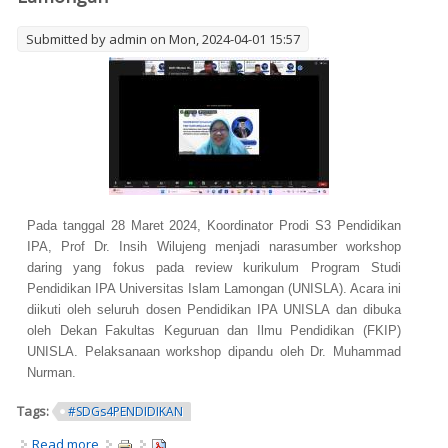
Submitted by
admin
on Mon, 2024-04-01 15:57
Pada tanggal 28 Maret 2024, Koordinator Prodi S3 Pendidikan
IPA, Prof Dr. Insih Wilujeng menjadi narasumber workshop
daring yang fokus pada review kurikulum Program Studi
Pendidikan IPA Universitas Islam Lamongan (UNISLA). Acara ini
diikuti oleh seluruh dosen Pendidikan IPA UNISLA dan dibuka
oleh Dekan Fakultas Keguruan dan Ilmu Pendidikan (FKIP)
UNISLA. Pelaksanaan workshop dipandu oleh Dr. Muhammad
Nurman.
Tags:
#SDGs4PENDIDIKAN
Read more
about Kaprodi S3 Pendidikan IPA UNY (Prof. Dr. Insih