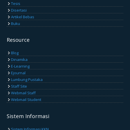
Tesis
Disertasi
Artikel Bebas
Buku
Resource
Blog
Dinamika
E-Learning
Ejournal
Lumbung Pustaka
Staff Site
Webmail Staff
Webmail Student
Sistem Informasi
Sistem Informasi KKN